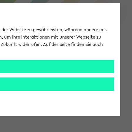
eKVV
ät der Website zu gewährleisten, während andere uns
h, um Ihre Interaktionen mit unserer Webseite zu
Zukunft widerrufen. Auf der Seite finden Sie auch
Meine Uni
EN
ANMELDEN