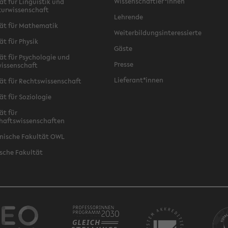
Wissenschaftler*innen
ät für Linguistik und
turwissenschaft
Lehrende
ät für Mathematik
Weiterbildungsinteressierte
ät für Physik
Gäste
ät für Psychologie und
Presse
issenschaft
Lieferant*innen
ät für Rechtswissenschaft
ät für Soziologie
ät für
haftswissenschaften
nische Fakultät OWL
sche Fakultät