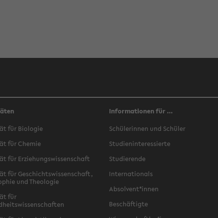
täten
Informationen für ...
ät für Biologie
Schülerinnen und Schüler
ät für Chemie
Studieninteressierte
ät für Erziehungswissenschaft
Studierende
ät für Geschichtswissenschaft,
Internationals
ophie und Theologie
Absolvent*innen
ät für
Beschäftigte
dheitswissenschaften