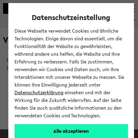
Datenschutzeinstellung
eKVV
Diese Webseite verwendet Cookies und ähnliche
Verlauf
Technologien. Einige davon sind essentiell, um die
Funktionalität der Website zu gewährleisten,
während andere uns helfen, die Website und Ihre
Ihr Verlauf ist leer. Er wird sich im Verlauf Ihrer eKVV
Erfahrung zu verbessern. Falls Sie zustimmen,
Sitzung füllen.
verwenden wir Cookies und Daten auch, um Ihre
Interaktionen mit unserer Webseite zu messen. Sie
können Ihre Einwilligung jederzeit unter
Datenschutzerklärung
einsehen und mit der
Wirkung für die Zukunft widerrufen. Auf der Seite
finden Sie auch zusätzliche Informationen zu den
verwendeten Cookies und Technologien.
Alle akzeptieren
Facebook
Instagram
LinkedIn
TikTok
Youtube