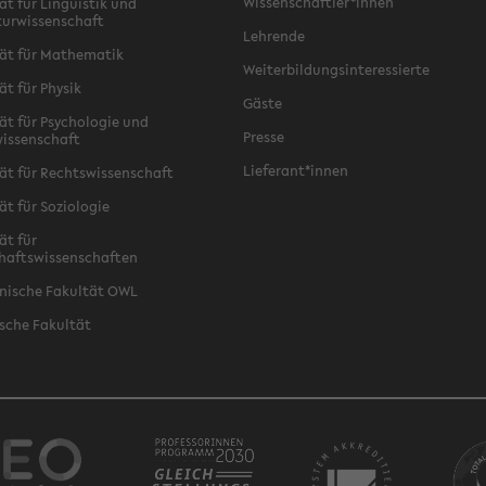
Wissenschaftler*innen
ät für Linguistik und
turwissenschaft
Lehrende
ät für Mathematik
Weiterbildungsinteressierte
ät für Physik
Gäste
ät für Psychologie und
Presse
issenschaft
Lieferant*innen
ät für Rechtswissenschaft
ät für Soziologie
ät für
haftswissenschaften
nische Fakultät OWL
sche Fakultät