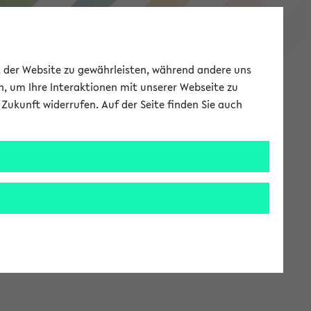
eKVV
ät der Website zu gewährleisten, während andere uns
h, um Ihre Interaktionen mit unserer Webseite zu
Zukunft widerrufen. Auf der Seite finden Sie auch
Meine Uni
EN
ANMELDEN