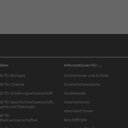
täten
Informationen für ...
ät für Biologie
Schülerinnen und Schüler
ät für Chemie
Studieninteressierte
ät für Erziehungswissenschaft
Studierende
ät für Geschichtswissenschaft,
Internationals
ophie und Theologie
Absolvent*innen
ät für
Beschäftigte
dheitswissenschaften