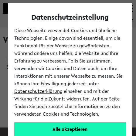
Datenschutzeinstellung
eKVV
Diese Webseite verwendet Cookies und ähnliche
Verlauf
Technologien. Einige davon sind essentiell, um die
Funktionalität der Website zu gewährleisten,
während andere uns helfen, die Website und Ihre
Ihr Verlauf ist leer. Er wird sich im Verlauf Ihrer eKVV
Erfahrung zu verbessern. Falls Sie zustimmen,
Sitzung füllen.
verwenden wir Cookies und Daten auch, um Ihre
Interaktionen mit unserer Webseite zu messen. Sie
können Ihre Einwilligung jederzeit unter
Datenschutzerklärung
einsehen und mit der
Wirkung für die Zukunft widerrufen. Auf der Seite
finden Sie auch zusätzliche Informationen zu den
verwendeten Cookies und Technologien.
Alle akzeptieren
Facebook
Instagram
LinkedIn
TikTok
Youtube