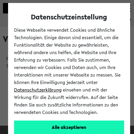
Datenschutzeinstellung
eKVV
Diese Webseite verwendet Cookies und ähnliche
Verlauf
Technologien. Einige davon sind essentiell, um die
Funktionalität der Website zu gewährleisten,
während andere uns helfen, die Website und Ihre
Ihr Verlauf ist leer. Er wird sich im Verlauf Ihrer eKVV
Erfahrung zu verbessern. Falls Sie zustimmen,
Sitzung füllen.
verwenden wir Cookies und Daten auch, um Ihre
Interaktionen mit unserer Webseite zu messen. Sie
können Ihre Einwilligung jederzeit unter
Datenschutzerklärung
einsehen und mit der
Wirkung für die Zukunft widerrufen. Auf der Seite
finden Sie auch zusätzliche Informationen zu den
verwendeten Cookies und Technologien.
Alle akzeptieren
Facebook
Instagram
LinkedIn
TikTok
Youtube