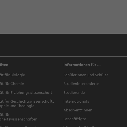
täten
Informationen für ...
ät für Biologie
Schülerinnen und Schüler
ät für Chemie
Studieninteressierte
ät für Erziehungswissenschaft
Studierende
ät für Geschichtswissenschaft,
Internationals
ophie und Theologie
Absolvent*innen
ät für
Beschäftigte
dheitswissenschaften