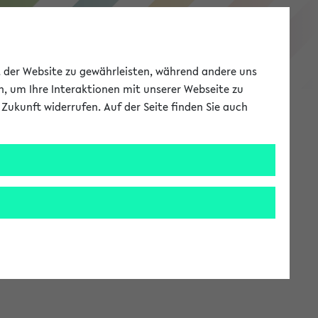
eKVV
ät der Website zu gewährleisten, während andere uns
h, um Ihre Interaktionen mit unserer Webseite zu
Zukunft widerrufen. Auf der Seite finden Sie auch
Meine Uni
EN
ANMELDEN