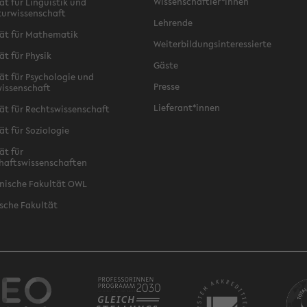
Wissenschaftler*innen
ät für Linguistik und
turwissenschaft
Lehrende
ät für Mathematik
Weiterbildungsinteressierte
ät für Physik
Gäste
ät für Psychologie und
Presse
issenschaft
Lieferant*innen
ät für Rechtswissenschaft
ät für Soziologie
ät für
haftswissenschaften
nische Fakultät OWL
sche Fakultät