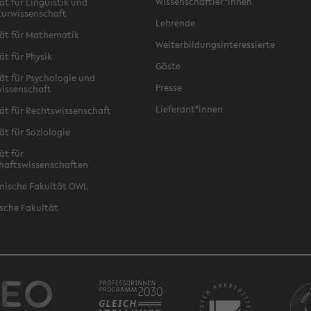
Wissenschaftler*innen
ät für Linguistik und
turwissenschaft
Lehrende
ät für Mathematik
Weiterbildungsinteressierte
ät für Physik
Gäste
ät für Psychologie und
Presse
issenschaft
Lieferant*innen
ät für Rechtswissenschaft
ät für Soziologie
ät für
haftswissenschaften
nische Fakultät OWL
sche Fakultät