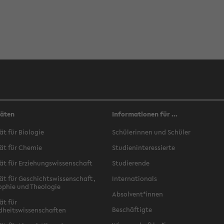
täten
Informationen für ...
ät für Biologie
Schülerinnen und Schüler
ät für Chemie
Studieninteressierte
ät für Erziehungswissenschaft
Studierende
ät für Geschichtswissenschaft,
Internationals
ophie und Theologie
Absolvent*innen
ät für
Beschäftigte
dheitswissenschaften