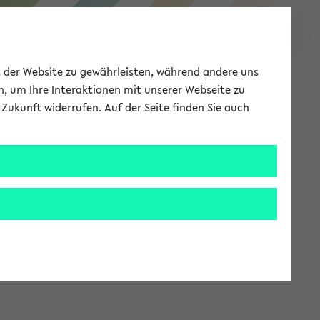
eKVV
ät der Website zu gewährleisten, während andere uns
h, um Ihre Interaktionen mit unserer Webseite zu
Zukunft widerrufen. Auf der Seite finden Sie auch
Meine Uni
EN
ANMELDEN