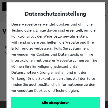
Datenschutzeinstellung
eKVV
Diese Webseite verwendet Cookies und ähnliche
Verlauf
Technologien. Einige davon sind essentiell, um die
Funktionalität der Website zu gewährleisten,
während andere uns helfen, die Website und Ihre
Ihr Verlauf ist leer. Er wird sich im Verlauf Ihrer eKVV
Erfahrung zu verbessern. Falls Sie zustimmen,
Sitzung füllen.
verwenden wir Cookies und Daten auch, um Ihre
Interaktionen mit unserer Webseite zu messen. Sie
können Ihre Einwilligung jederzeit unter
Datenschutzerklärung
einsehen und mit der
Wirkung für die Zukunft widerrufen. Auf der Seite
finden Sie auch zusätzliche Informationen zu den
verwendeten Cookies und Technologien.
Alle akzeptieren
Facebook
Instagram
LinkedIn
TikTok
Youtube