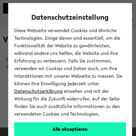
Datenschutzeinstellung
eKVV
Diese Webseite verwendet Cookies und ähnliche
Verlauf
Technologien. Einige davon sind essentiell, um die
Funktionalität der Website zu gewährleisten,
während andere uns helfen, die Website und Ihre
Ihr Verlauf ist leer. Er wird sich im Verlauf Ihrer eKVV
Erfahrung zu verbessern. Falls Sie zustimmen,
Sitzung füllen.
verwenden wir Cookies und Daten auch, um Ihre
Interaktionen mit unserer Webseite zu messen. Sie
können Ihre Einwilligung jederzeit unter
Datenschutzerklärung
einsehen und mit der
Wirkung für die Zukunft widerrufen. Auf der Seite
finden Sie auch zusätzliche Informationen zu den
verwendeten Cookies und Technologien.
Alle akzeptieren
Facebook
Instagram
LinkedIn
TikTok
Youtube