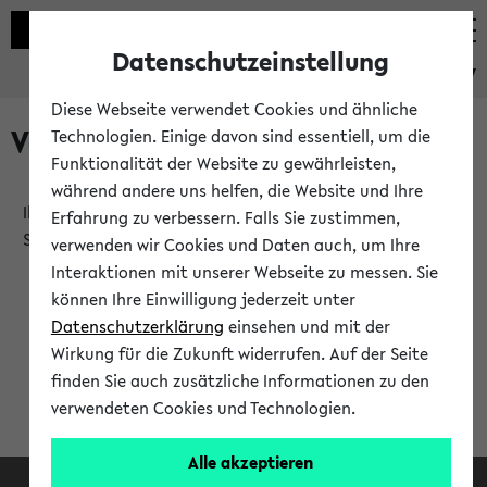
Datenschutzeinstellung
eKVV
Diese Webseite verwendet Cookies und ähnliche
Verlauf
Technologien. Einige davon sind essentiell, um die
Funktionalität der Website zu gewährleisten,
während andere uns helfen, die Website und Ihre
Ihr Verlauf ist leer. Er wird sich im Verlauf Ihrer eKVV
Erfahrung zu verbessern. Falls Sie zustimmen,
Sitzung füllen.
verwenden wir Cookies und Daten auch, um Ihre
Interaktionen mit unserer Webseite zu messen. Sie
können Ihre Einwilligung jederzeit unter
Datenschutzerklärung
einsehen und mit der
Wirkung für die Zukunft widerrufen. Auf der Seite
finden Sie auch zusätzliche Informationen zu den
verwendeten Cookies und Technologien.
Alle akzeptieren
Facebook
Instagram
LinkedIn
TikTok
Youtube