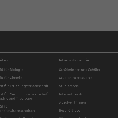
täten
Informationen für ...
ät für Biologie
Schülerinnen und Schüler
ät für Chemie
Studieninteressierte
ät für Erziehungswissenschaft
Studierende
ät für Geschichtswissenschaft,
Internationals
ophie und Theologie
Absolvent*innen
ät für
Beschäftigte
dheitswissenschaften