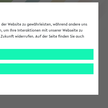
eKVV
ät der Website zu gewährleisten, während andere uns
h, um Ihre Interaktionen mit unserer Webseite zu
Zukunft widerrufen. Auf der Seite finden Sie auch
Meine Uni
EN
ANMELDEN