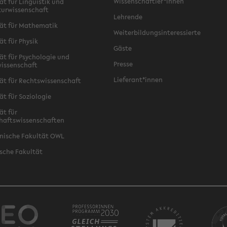
Wissenschaftler*innen
ät für Linguistik und
turwissenschaft
Lehrende
ät für Mathematik
Weiterbildungsinteressierte
ät für Physik
Gäste
ät für Psychologie und
Presse
issenschaft
Lieferant*innen
ät für Rechtswissenschaft
ät für Soziologie
ät für
haftswissenschaften
nische Fakultät OWL
sche Fakultät