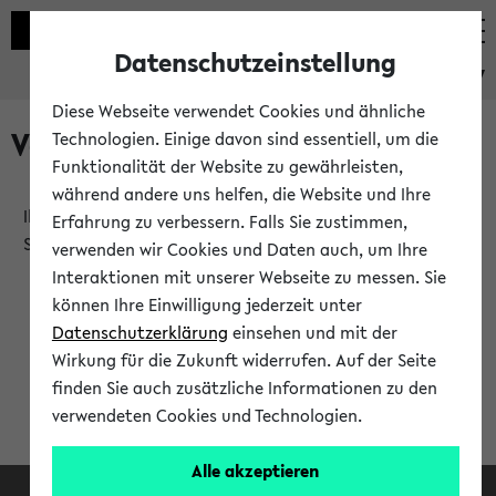
Datenschutzeinstellung
eKVV
Diese Webseite verwendet Cookies und ähnliche
Verlauf
Technologien. Einige davon sind essentiell, um die
Funktionalität der Website zu gewährleisten,
während andere uns helfen, die Website und Ihre
Ihr Verlauf ist leer. Er wird sich im Verlauf Ihrer eKVV
Erfahrung zu verbessern. Falls Sie zustimmen,
Sitzung füllen.
verwenden wir Cookies und Daten auch, um Ihre
Interaktionen mit unserer Webseite zu messen. Sie
können Ihre Einwilligung jederzeit unter
Datenschutzerklärung
einsehen und mit der
Wirkung für die Zukunft widerrufen. Auf der Seite
finden Sie auch zusätzliche Informationen zu den
verwendeten Cookies und Technologien.
Alle akzeptieren
Facebook
Instagram
LinkedIn
TikTok
Youtube