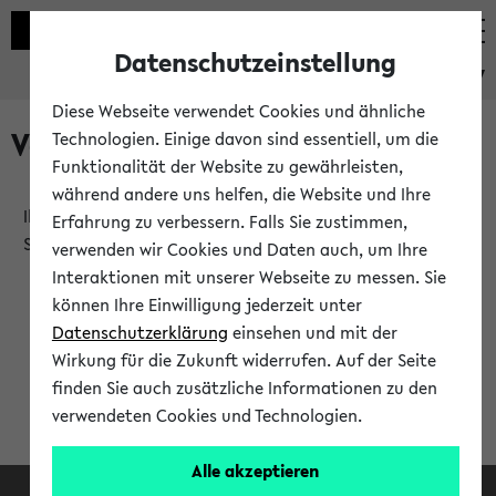
Datenschutzeinstellung
eKVV
Diese Webseite verwendet Cookies und ähnliche
Verlauf
Technologien. Einige davon sind essentiell, um die
Funktionalität der Website zu gewährleisten,
während andere uns helfen, die Website und Ihre
Ihr Verlauf ist leer. Er wird sich im Verlauf Ihrer eKVV
Erfahrung zu verbessern. Falls Sie zustimmen,
Sitzung füllen.
verwenden wir Cookies und Daten auch, um Ihre
Interaktionen mit unserer Webseite zu messen. Sie
können Ihre Einwilligung jederzeit unter
Datenschutzerklärung
einsehen und mit der
Wirkung für die Zukunft widerrufen. Auf der Seite
finden Sie auch zusätzliche Informationen zu den
verwendeten Cookies und Technologien.
Alle akzeptieren
Facebook
Instagram
LinkedIn
TikTok
Youtube