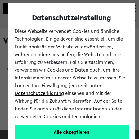
Datenschutzeinstellung
eKVV
Diese Webseite verwendet Cookies und ähnliche
Verlauf
Technologien. Einige davon sind essentiell, um die
Funktionalität der Website zu gewährleisten,
während andere uns helfen, die Website und Ihre
Ihr Verlauf ist leer. Er wird sich im Verlauf Ihrer eKVV
Erfahrung zu verbessern. Falls Sie zustimmen,
Sitzung füllen.
verwenden wir Cookies und Daten auch, um Ihre
Interaktionen mit unserer Webseite zu messen. Sie
können Ihre Einwilligung jederzeit unter
Datenschutzerklärung
einsehen und mit der
Wirkung für die Zukunft widerrufen. Auf der Seite
finden Sie auch zusätzliche Informationen zu den
verwendeten Cookies und Technologien.
Alle akzeptieren
Facebook
Instagram
LinkedIn
TikTok
Youtube