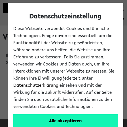
Datenschutzeinstellung
eKVV
Diese Webseite verwendet Cookies und ähnliche
Verlauf
Technologien. Einige davon sind essentiell, um die
Funktionalität der Website zu gewährleisten,
während andere uns helfen, die Website und Ihre
Ihr Verlauf ist leer. Er wird sich im Verlauf Ihrer eKVV
Erfahrung zu verbessern. Falls Sie zustimmen,
Sitzung füllen.
verwenden wir Cookies und Daten auch, um Ihre
Interaktionen mit unserer Webseite zu messen. Sie
können Ihre Einwilligung jederzeit unter
Datenschutzerklärung
einsehen und mit der
Wirkung für die Zukunft widerrufen. Auf der Seite
finden Sie auch zusätzliche Informationen zu den
verwendeten Cookies und Technologien.
Alle akzeptieren
Facebook
Instagram
LinkedIn
TikTok
Youtube