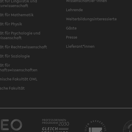
Wissenschaftler*innen
ät für Linguistik und
turwissenschaft
Lehrende
ät für Mathematik
Weiterbildungsinteressierte
ät für Physik
Gäste
ät für Psychologie und
Presse
issenschaft
Lieferant*innen
ät für Rechtswissenschaft
ät für Soziologie
ät für
haftswissenschaften
nische Fakultät OWL
sche Fakultät