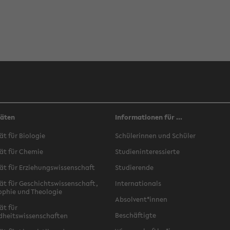
täten
Informationen für ...
ät für Biologie
Schülerinnen und Schüler
ät für Chemie
Studieninteressierte
ät für Erziehungswissenschaft
Studierende
ät für Geschichtswissenschaft,
Internationals
ophie und Theologie
Absolvent*innen
ät für
Beschäftigte
dheitswissenschaften