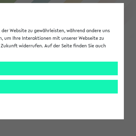
eKVV
ät der Website zu gewährleisten, während andere uns
h, um Ihre Interaktionen mit unserer Webseite zu
Zukunft widerrufen. Auf der Seite finden Sie auch
Meine Uni
EN
ANMELDEN