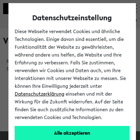
Datenschutzeinstellung
eKVV
Diese Webseite verwendet Cookies und ähnliche
Verlauf
Technologien. Einige davon sind essentiell, um die
Funktionalität der Website zu gewährleisten,
während andere uns helfen, die Website und Ihre
Ihr Verlauf ist leer. Er wird sich im Verlauf Ihrer eKVV
Erfahrung zu verbessern. Falls Sie zustimmen,
Sitzung füllen.
verwenden wir Cookies und Daten auch, um Ihre
Interaktionen mit unserer Webseite zu messen. Sie
können Ihre Einwilligung jederzeit unter
Datenschutzerklärung
einsehen und mit der
Wirkung für die Zukunft widerrufen. Auf der Seite
finden Sie auch zusätzliche Informationen zu den
verwendeten Cookies und Technologien.
Alle akzeptieren
Facebook
Instagram
LinkedIn
TikTok
Youtube