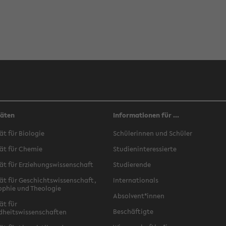
täten
Informationen für ...
ät für Biologie
Schülerinnen und Schüler
ät für Chemie
Studieninteressierte
ät für Erziehungswissenschaft
Studierende
ät für Geschichtswissenschaft,
Internationals
ophie und Theologie
Absolvent*innen
ät für
Beschäftigte
dheitswissenschaften