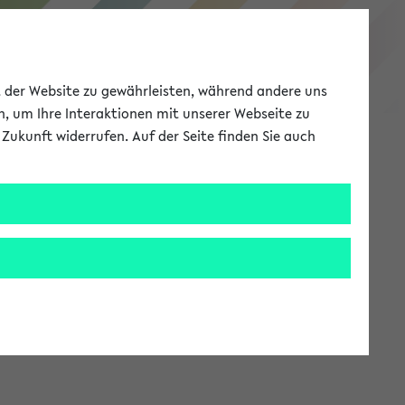
eKVV
ät der Website zu gewährleisten, während andere uns
h, um Ihre Interaktionen mit unserer Webseite zu
Zukunft widerrufen. Auf der Seite finden Sie auch
Meine Uni
EN
ANMELDEN