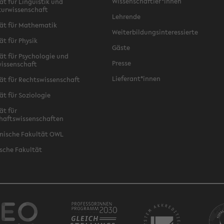
Wissenschaftler*innen
ät für Linguistik und
turwissenschaft
Lehrende
ät für Mathematik
Weiterbildungsinteressierte
ät für Physik
Gäste
ät für Psychologie und
Presse
issenschaft
Lieferant*innen
ät für Rechtswissenschaft
ät für Soziologie
ät für
haftswissenschaften
nische Fakultät OWL
sche Fakultät