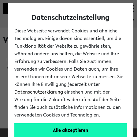
Datenschutzeinstellung
eKVV
Diese Webseite verwendet Cookies und ähnliche
Verlauf
Technologien. Einige davon sind essentiell, um die
Funktionalität der Website zu gewährleisten,
während andere uns helfen, die Website und Ihre
Ihr Verlauf ist leer. Er wird sich im Verlauf Ihrer eKVV
Erfahrung zu verbessern. Falls Sie zustimmen,
Sitzung füllen.
verwenden wir Cookies und Daten auch, um Ihre
Interaktionen mit unserer Webseite zu messen. Sie
können Ihre Einwilligung jederzeit unter
Datenschutzerklärung
einsehen und mit der
Wirkung für die Zukunft widerrufen. Auf der Seite
finden Sie auch zusätzliche Informationen zu den
verwendeten Cookies und Technologien.
Alle akzeptieren
Facebook
Instagram
LinkedIn
TikTok
Youtube