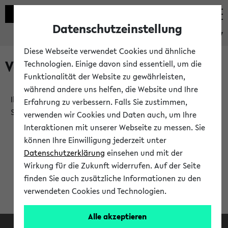
Datenschutzeinstellung
eKVV
Diese Webseite verwendet Cookies und ähnliche
Verlauf
Technologien. Einige davon sind essentiell, um die
Funktionalität der Website zu gewährleisten,
während andere uns helfen, die Website und Ihre
Ihr Verlauf ist leer. Er wird sich im Verlauf Ihrer eKVV
Erfahrung zu verbessern. Falls Sie zustimmen,
Sitzung füllen.
verwenden wir Cookies und Daten auch, um Ihre
Interaktionen mit unserer Webseite zu messen. Sie
können Ihre Einwilligung jederzeit unter
Datenschutzerklärung
einsehen und mit der
Wirkung für die Zukunft widerrufen. Auf der Seite
finden Sie auch zusätzliche Informationen zu den
verwendeten Cookies und Technologien.
Alle akzeptieren
Facebook
Instagram
LinkedIn
TikTok
Youtube