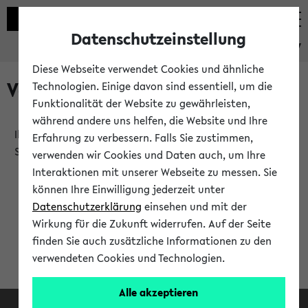
Datenschutzeinstellung
eKVV
Diese Webseite verwendet Cookies und ähnliche
Verlauf
Technologien. Einige davon sind essentiell, um die
Funktionalität der Website zu gewährleisten,
während andere uns helfen, die Website und Ihre
Ihr Verlauf ist leer. Er wird sich im Verlauf Ihrer eKVV
Erfahrung zu verbessern. Falls Sie zustimmen,
Sitzung füllen.
verwenden wir Cookies und Daten auch, um Ihre
Interaktionen mit unserer Webseite zu messen. Sie
können Ihre Einwilligung jederzeit unter
Datenschutzerklärung
einsehen und mit der
Wirkung für die Zukunft widerrufen. Auf der Seite
finden Sie auch zusätzliche Informationen zu den
verwendeten Cookies und Technologien.
Alle akzeptieren
Facebook
Instagram
LinkedIn
TikTok
Youtube