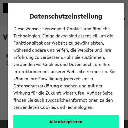
Datenschutzeinstellung
eKVV
Diese Webseite verwendet Cookies und ähnliche
Verlauf
Technologien. Einige davon sind essentiell, um die
Funktionalität der Website zu gewährleisten,
während andere uns helfen, die Website und Ihre
Ihr Verlauf ist leer. Er wird sich im Verlauf Ihrer eKVV
Erfahrung zu verbessern. Falls Sie zustimmen,
Sitzung füllen.
verwenden wir Cookies und Daten auch, um Ihre
Interaktionen mit unserer Webseite zu messen. Sie
können Ihre Einwilligung jederzeit unter
Datenschutzerklärung
einsehen und mit der
Wirkung für die Zukunft widerrufen. Auf der Seite
finden Sie auch zusätzliche Informationen zu den
verwendeten Cookies und Technologien.
Alle akzeptieren
Facebook
Instagram
LinkedIn
TikTok
Youtube