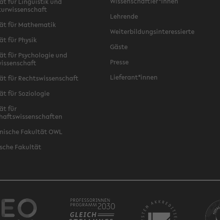
Wissenschaftler*innen
ät für Linguistik und
turwissenschaft
Lehrende
ät für Mathematik
Weiterbildungsinteressierte
ät für Physik
Gäste
ät für Psychologie und
Presse
issenschaft
Lieferant*innen
ät für Rechtswissenschaft
ät für Soziologie
ät für
haftswissenschaften
nische Fakultät OWL
sche Fakultät