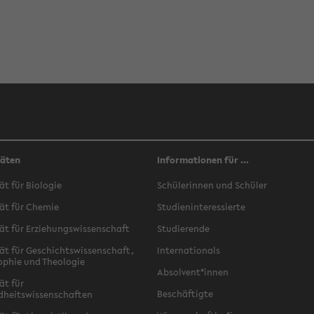
täten
Informationen für ...
ät für Biologie
Schülerinnen und Schüler
ät für Chemie
Studieninteressierte
ät für Erziehungswissenschaft
Studierende
ät für Geschichtswissenschaft,
Internationals
ophie und Theologie
Absolvent*innen
ät für
Beschäftigte
dheitswissenschaften