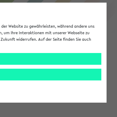
eKVV
ät der Website zu gewährleisten, während andere uns
h, um Ihre Interaktionen mit unserer Webseite zu
Zukunft widerrufen. Auf der Seite finden Sie auch
Meine Uni
EN
ANMELDEN