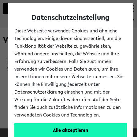
Datenschutzeinstellung
eKVV
Diese Webseite verwendet Cookies und ähnliche
Verlauf
Technologien. Einige davon sind essentiell, um die
Funktionalität der Website zu gewährleisten,
während andere uns helfen, die Website und Ihre
Ihr Verlauf ist leer. Er wird sich im Verlauf Ihrer eKVV
Erfahrung zu verbessern. Falls Sie zustimmen,
Sitzung füllen.
verwenden wir Cookies und Daten auch, um Ihre
Interaktionen mit unserer Webseite zu messen. Sie
können Ihre Einwilligung jederzeit unter
Datenschutzerklärung
einsehen und mit der
Wirkung für die Zukunft widerrufen. Auf der Seite
finden Sie auch zusätzliche Informationen zu den
verwendeten Cookies und Technologien.
Alle akzeptieren
Facebook
Instagram
LinkedIn
TikTok
Youtube