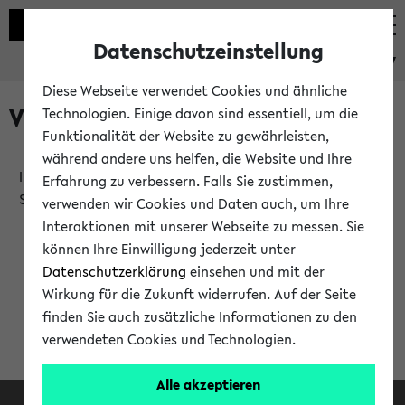
Datenschutzeinstellung
eKVV
Diese Webseite verwendet Cookies und ähnliche
Verlauf
Technologien. Einige davon sind essentiell, um die
Funktionalität der Website zu gewährleisten,
während andere uns helfen, die Website und Ihre
Ihr Verlauf ist leer. Er wird sich im Verlauf Ihrer eKVV
Erfahrung zu verbessern. Falls Sie zustimmen,
Sitzung füllen.
verwenden wir Cookies und Daten auch, um Ihre
Interaktionen mit unserer Webseite zu messen. Sie
können Ihre Einwilligung jederzeit unter
Datenschutzerklärung
einsehen und mit der
Wirkung für die Zukunft widerrufen. Auf der Seite
finden Sie auch zusätzliche Informationen zu den
verwendeten Cookies und Technologien.
Alle akzeptieren
Facebook
Instagram
LinkedIn
TikTok
Youtube