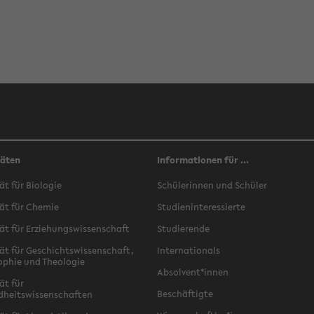
täten
Informationen für ...
ät für Biologie
Schülerinnen und Schüler
ät für Chemie
Studieninteressierte
ät für Erziehungswissenschaft
Studierende
ät für Geschichtswissenschaft,
Internationals
ophie und Theologie
Absolvent*innen
ät für
Beschäftigte
dheitswissenschaften