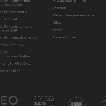
Wissenschaftler*innen
ät für Linguistik und
turwissenschaft
Lehrende
ät für Mathematik
Weiterbildungsinteressierte
ät für Physik
Gäste
ät für Psychologie und
Presse
issenschaft
Lieferant*innen
ät für Rechtswissenschaft
ät für Soziologie
ät für
haftswissenschaften
nische Fakultät OWL
sche Fakultät