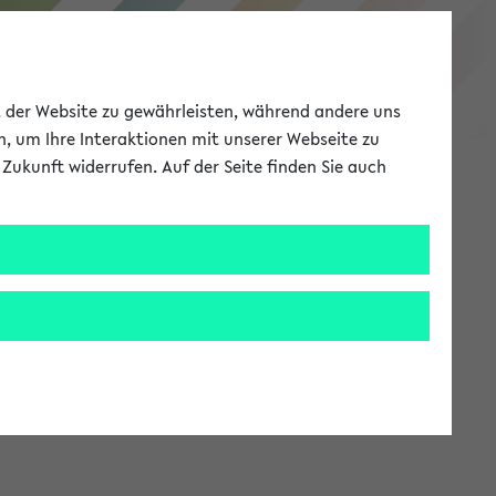
eKVV
ät der Website zu gewährleisten, während andere uns
h, um Ihre Interaktionen mit unserer Webseite zu
Zukunft widerrufen. Auf der Seite finden Sie auch
Meine Uni
EN
ANMELDEN