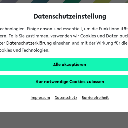
Datenschutzeinstellung
chnologien. Einige davon sind essentiell, um die Funktionalit
sern. Falls Sie zustimmen, verwenden wir Cookies und Daten auc
nter
Datenschutzerklärung
einsehen und mit der Wirkung für die 
ookies und Technologien.
Studium
Lehre
International
Alle akzeptieren
Nur notwendige Cookies zulassen
sich im Verlauf Ihrer eKVV Sitzung füllen.
Impressum
Datenschutz
Barrierefreiheit