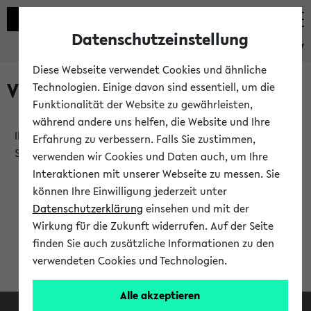
Datenschutzeinstellung
eKVV
Diese Webseite verwendet Cookies und ähnliche
Verlauf
Technologien. Einige davon sind essentiell, um die
Funktionalität der Website zu gewährleisten,
während andere uns helfen, die Website und Ihre
Ihr Verlauf ist leer. Er wird sich im Verlauf Ihrer eKVV
Erfahrung zu verbessern. Falls Sie zustimmen,
Sitzung füllen.
verwenden wir Cookies und Daten auch, um Ihre
Interaktionen mit unserer Webseite zu messen. Sie
können Ihre Einwilligung jederzeit unter
Datenschutzerklärung
einsehen und mit der
Wirkung für die Zukunft widerrufen. Auf der Seite
finden Sie auch zusätzliche Informationen zu den
verwendeten Cookies und Technologien.
Alle akzeptieren
Facebook
Instagram
LinkedIn
TikTok
Youtube