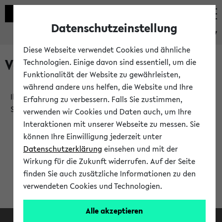
Datenschutzeinstellung
eKVV
Diese Webseite verwendet Cookies und ähnliche
Verlauf
Technologien. Einige davon sind essentiell, um die
Funktionalität der Website zu gewährleisten,
während andere uns helfen, die Website und Ihre
Ihr Verlauf ist leer. Er wird sich im Verlauf Ihrer eKVV
Erfahrung zu verbessern. Falls Sie zustimmen,
Sitzung füllen.
verwenden wir Cookies und Daten auch, um Ihre
Interaktionen mit unserer Webseite zu messen. Sie
können Ihre Einwilligung jederzeit unter
Datenschutzerklärung
einsehen und mit der
Wirkung für die Zukunft widerrufen. Auf der Seite
finden Sie auch zusätzliche Informationen zu den
verwendeten Cookies und Technologien.
Alle akzeptieren
Facebook
Instagram
LinkedIn
TikTok
Youtube