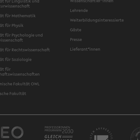
Wissenschaftler*innen
ät für Linguistik und
turwissenschaft
Lehrende
ät für Mathematik
Weiterbildungsinteressierte
ät für Physik
Gäste
ät für Psychologie und
Presse
issenschaft
Lieferant*innen
ät für Rechtswissenschaft
ät für Soziologie
ät für
haftswissenschaften
nische Fakultät OWL
sche Fakultät