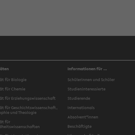
täten
Informationen für ...
ät für Biologie
Schülerinnen und Schüler
ät für Chemie
Studieninteressierte
ät für Erziehungswissenschaft
Studierende
ät für Geschichtswissenschaft,
Internationals
ophie und Theologie
Absolvent*innen
ät für
Beschäftigte
dheitswissenschaften