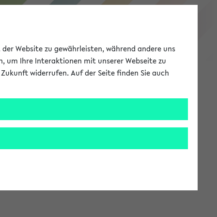
eKVV
ät der Website zu gewährleisten, während andere uns
h, um Ihre Interaktionen mit unserer Webseite zu
Zukunft widerrufen. Auf der Seite finden Sie auch
Meine Uni
EN
ANMELDEN