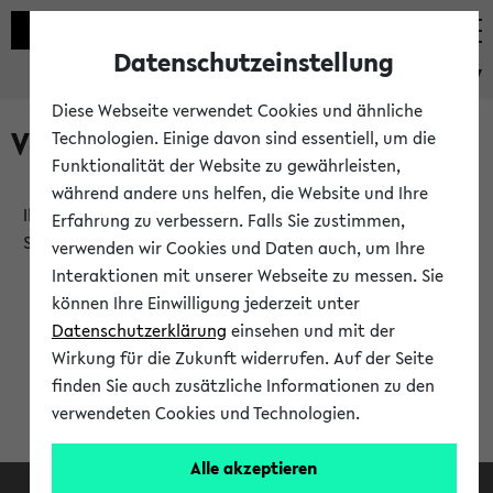
Datenschutzeinstellung
eKVV
Diese Webseite verwendet Cookies und ähnliche
Verlauf
Technologien. Einige davon sind essentiell, um die
Funktionalität der Website zu gewährleisten,
während andere uns helfen, die Website und Ihre
Ihr Verlauf ist leer. Er wird sich im Verlauf Ihrer eKVV
Erfahrung zu verbessern. Falls Sie zustimmen,
Sitzung füllen.
verwenden wir Cookies und Daten auch, um Ihre
Interaktionen mit unserer Webseite zu messen. Sie
können Ihre Einwilligung jederzeit unter
Datenschutzerklärung
einsehen und mit der
Wirkung für die Zukunft widerrufen. Auf der Seite
finden Sie auch zusätzliche Informationen zu den
verwendeten Cookies und Technologien.
Alle akzeptieren
Facebook
Instagram
LinkedIn
TikTok
Youtube