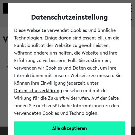
Datenschutzeinstellung
eKVV
Diese Webseite verwendet Cookies und ähnliche
Verlauf
Technologien. Einige davon sind essentiell, um die
Funktionalität der Website zu gewährleisten,
während andere uns helfen, die Website und Ihre
Ihr Verlauf ist leer. Er wird sich im Verlauf Ihrer eKVV
Erfahrung zu verbessern. Falls Sie zustimmen,
Sitzung füllen.
verwenden wir Cookies und Daten auch, um Ihre
Interaktionen mit unserer Webseite zu messen. Sie
können Ihre Einwilligung jederzeit unter
Datenschutzerklärung
einsehen und mit der
Wirkung für die Zukunft widerrufen. Auf der Seite
finden Sie auch zusätzliche Informationen zu den
verwendeten Cookies und Technologien.
Alle akzeptieren
Facebook
Instagram
LinkedIn
TikTok
Youtube