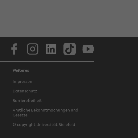
Facebook
Instagram
LinkedIn
TikTok
Youtube
Weiteres
Impressum
Datenschutz
Barrierefreiheit
Amtliche Bekanntmachungen und
Gesetze
© copyright Universität Bielefeld