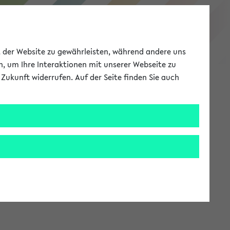
eKVV
ät der Website zu gewährleisten, während andere uns
h, um Ihre Interaktionen mit unserer Webseite zu
Zukunft widerrufen. Auf der Seite finden Sie auch
Meine Uni
EN
ANMELDEN