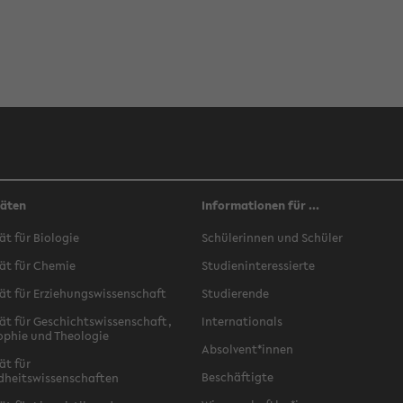
täten
Informationen für ...
ät für Biologie
Schülerinnen und Schüler
ät für Chemie
Studieninteressierte
ät für Erziehungswissenschaft
Studierende
ät für Geschichtswissenschaft,
Internationals
ophie und Theologie
Absolvent*innen
ät für
Beschäftigte
dheitswissenschaften