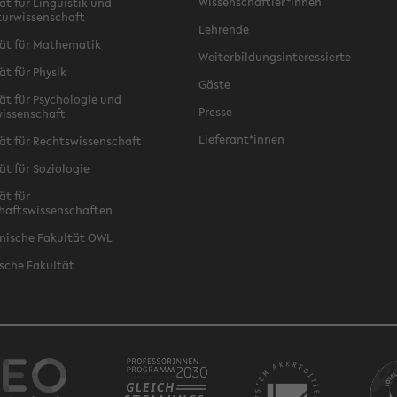
Wissenschaftler*innen
ät für Linguistik und
turwissenschaft
Lehrende
ät für Mathematik
Weiterbildungsinteressierte
ät für Physik
Gäste
ät für Psychologie und
Presse
issenschaft
Lieferant*innen
ät für Rechtswissenschaft
ät für Soziologie
ät für
haftswissenschaften
nische Fakultät OWL
sche Fakultät