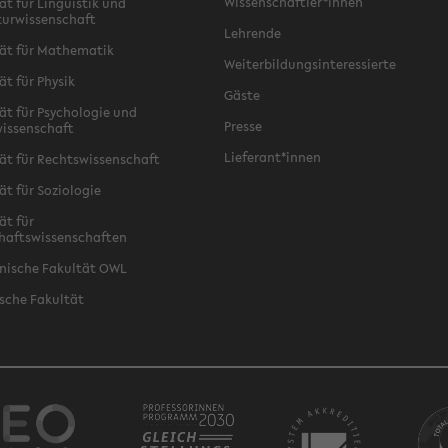
Wissenschaftler*innen
ät für Linguistik und
turwissenschaft
Lehrende
ät für Mathematik
Weiterbildungsinteressierte
ät für Physik
Gäste
ät für Psychologie und
Presse
issenschaft
Lieferant*innen
ät für Rechtswissenschaft
ät für Soziologie
ät für
haftswissenschaften
nische Fakultät OWL
sche Fakultät