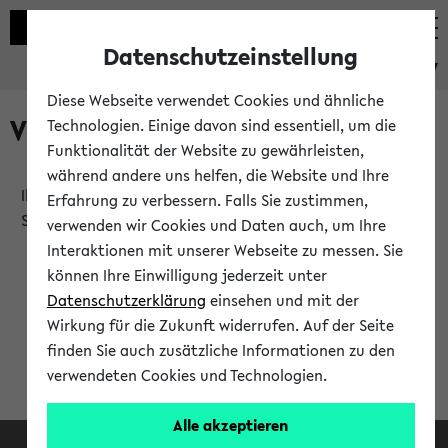
Datenschutzeinstellung
eKVV
Diese Webseite verwendet Cookies und ähnliche
Verlauf
Technologien. Einige davon sind essentiell, um die
Funktionalität der Website zu gewährleisten,
während andere uns helfen, die Website und Ihre
Ihr Verlauf ist leer. Er wird sich im Verlauf Ihrer eKVV
Erfahrung zu verbessern. Falls Sie zustimmen,
Sitzung füllen.
verwenden wir Cookies und Daten auch, um Ihre
Interaktionen mit unserer Webseite zu messen. Sie
können Ihre Einwilligung jederzeit unter
Datenschutzerklärung
einsehen und mit der
Wirkung für die Zukunft widerrufen. Auf der Seite
finden Sie auch zusätzliche Informationen zu den
verwendeten Cookies und Technologien.
Alle akzeptieren
Facebook
Instagram
LinkedIn
TikTok
Youtube