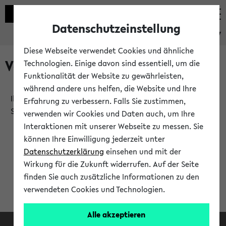
Datenschutzeinstellung
eKVV
Diese Webseite verwendet Cookies und ähnliche
Verlauf
Technologien. Einige davon sind essentiell, um die
Funktionalität der Website zu gewährleisten,
während andere uns helfen, die Website und Ihre
Ihr Verlauf ist leer. Er wird sich im Verlauf Ihrer eKVV
Erfahrung zu verbessern. Falls Sie zustimmen,
Sitzung füllen.
verwenden wir Cookies und Daten auch, um Ihre
Interaktionen mit unserer Webseite zu messen. Sie
können Ihre Einwilligung jederzeit unter
Datenschutzerklärung
einsehen und mit der
Wirkung für die Zukunft widerrufen. Auf der Seite
finden Sie auch zusätzliche Informationen zu den
verwendeten Cookies und Technologien.
Alle akzeptieren
Facebook
Instagram
LinkedIn
TikTok
Youtube