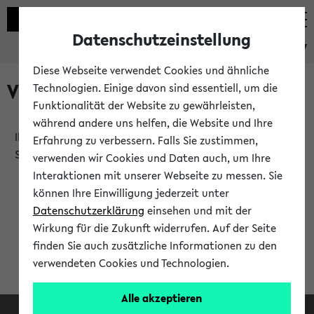
Datenschutzeinstellung
eKVV
Diese Webseite verwendet Cookies und ähnliche
Verlauf
Technologien. Einige davon sind essentiell, um die
Funktionalität der Website zu gewährleisten,
während andere uns helfen, die Website und Ihre
Ihr Verlauf ist leer. Er wird sich im Verlauf Ihrer eKVV
Erfahrung zu verbessern. Falls Sie zustimmen,
Sitzung füllen.
verwenden wir Cookies und Daten auch, um Ihre
Interaktionen mit unserer Webseite zu messen. Sie
können Ihre Einwilligung jederzeit unter
Datenschutzerklärung
einsehen und mit der
Wirkung für die Zukunft widerrufen. Auf der Seite
finden Sie auch zusätzliche Informationen zu den
verwendeten Cookies und Technologien.
Alle akzeptieren
Facebook
Instagram
LinkedIn
TikTok
Youtube