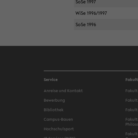
SoSe 1997
WiSe 1996/1997
SoSe 1996
Service
Fakul
Anreise und Kontakt
Fakult
Bewerbung
Fakult
Bibliothek
Fakult
Campus-Bauen
Fakult
Philos
Hochschulsport
Fakult