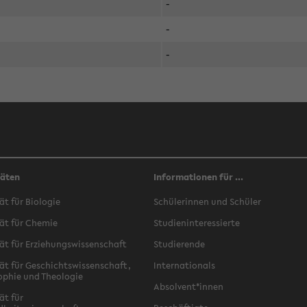
-
-
-
täten
Informationen für ...
ät für Biologie
Schülerinnen und Schüler
ät für Chemie
Studieninteressierte
ät für Erziehungswissenschaft
Studierende
ät für Geschichtswissenschaft,
Internationals
ophie und Theologie
Absolvent*innen
ät für