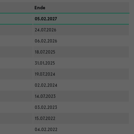
Ende
05.02.2027
24.07.2026
06.02.2026
18.07.2025
31.01.2025
19.07.2024
02.02.2024
14.07.2023
03.02.2023
15.07.2022
04.02.2022