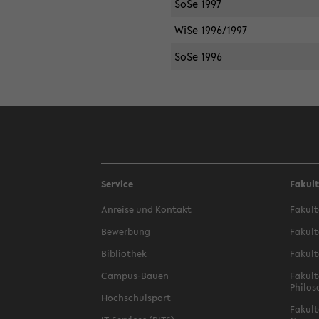
SoSe 1997
WiSe 1996/1997
SoSe 1996
Service
Fakul
Anreise und Kontakt
Fakult
Bewerbung
Fakult
Bibliothek
Fakult
Campus-Bauen
Fakult
Philos
Hochschulsport
Fakult