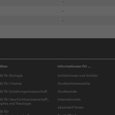
-
-
-
täten
Informationen für ...
ät für Biologie
Schülerinnen und Schüler
ät für Chemie
Studieninteressierte
ät für Erziehungswissenschaft
Studierende
ät für Geschichtswissenschaft,
Internationals
ophie und Theologie
Absolvent*innen
ät für