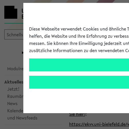
Diese Webseite verwendet Cookies und ähnliche Te
helfen, die Website und Ihre Erfahrung zu verbes
messen. Sie können Ihre Einwilligung jederzeit u
mein
Start
eKVV
zusätzliche Informationen zu den verwendeten C
Universität
Forschung
Studiengangsauswahl
Alle veröffe
Modulrecherche
Aktuelles
Klicken Sie auf das Semester
Jetzt!
Raumänderungen
Kalenderintegration
News
Verwenden Sie die folgende 
Kalenderintegration
Sie hier
):
und Newsfeeds
https://ekvv.uni-bielefeld.de