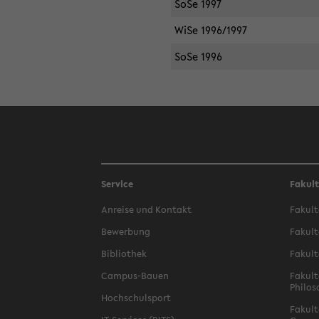
SoSe 1997
WiSe 1996/1997
SoSe 1996
Service
Fakul
Anreise und Kontakt
Fakult
Bewerbung
Fakult
Bibliothek
Fakult
Campus-Bauen
Fakult
Philos
Hochschulsport
Fakult