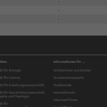
-
-
-
täten
Informationen für ...
ät für Biologie
Schülerinnen und Schüler
ät für Chemie
Studieninteressierte
ät für Erziehungswissenschaft
Studierende
ät für Geschichtswissenschaft,
Internationals
ophie und Theologie
Absolvent*innen
ät für