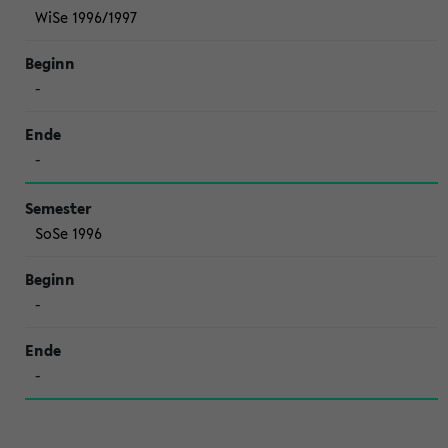
WiSe 1996/1997
-
-
SoSe 1996
-
-