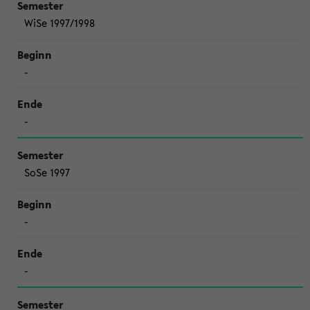
WiSe 1997/1998
-
-
SoSe 1997
-
-