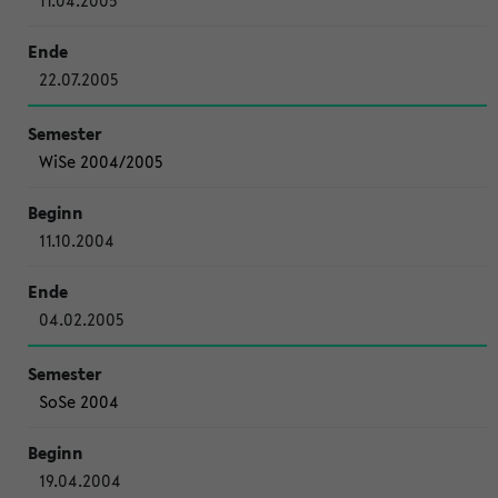
11.04.2005
22.07.2005
WiSe 2004/2005
11.10.2004
04.02.2005
SoSe 2004
19.04.2004