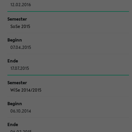
12.02.2016
SoSe 2015
07.04.2015
17.07.2015
WiSe 2014/2015
06.10.2014
06.02.2015