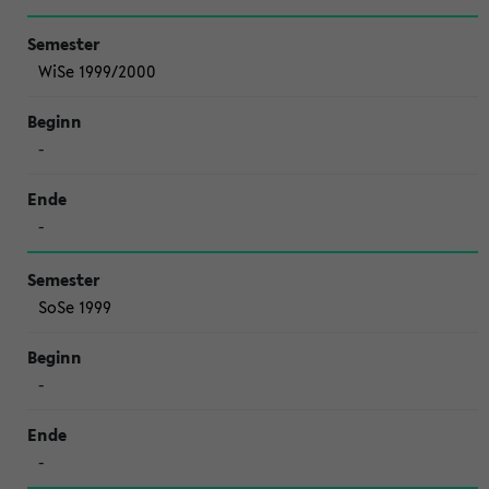
WiSe 1999/2000
-
-
SoSe 1999
-
-