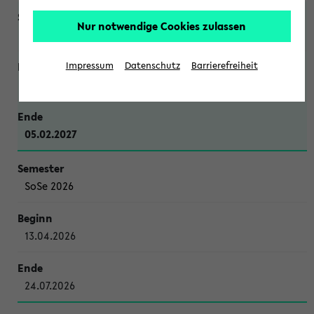
Nur notwendige Cookies zulassen
WiSe 2026/2027
Impressum
Datenschutz
Barrierefreiheit
12.10.2026
05.02.2027
SoSe 2026
13.04.2026
24.07.2026