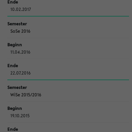
10.02.2017
SoSe 2016
11.04.2016
22.07.2016
WiSe 2015/2016
19.10.2015