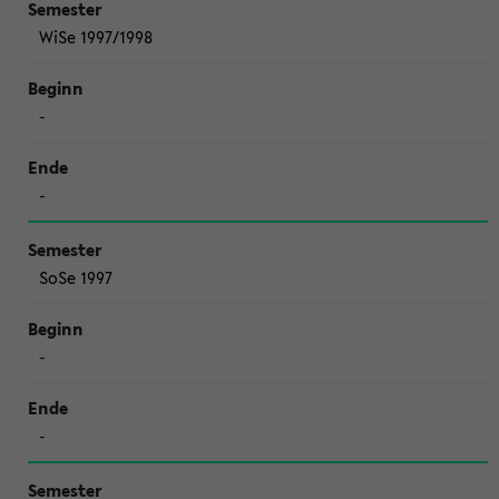
WiSe 1997/1998
-
-
SoSe 1997
-
-