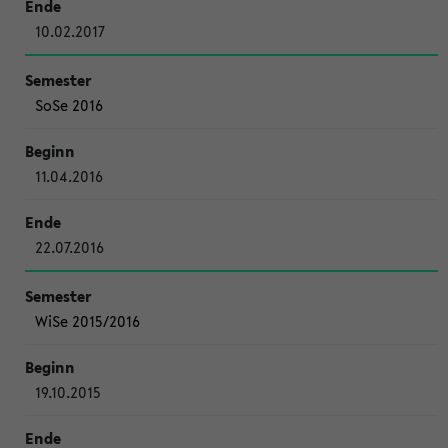
10.02.2017
SoSe 2016
11.04.2016
22.07.2016
WiSe 2015/2016
19.10.2015