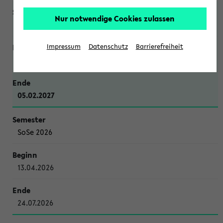
Nur notwendige Cookies zulassen
WiSe 2026/2027
Impressum
Datenschutz
Barrierefreiheit
12.10.2026
05.02.2027
SoSe 2026
13.04.2026
24.07.2026