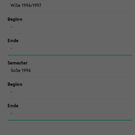
WiSe 1996/1997
-
-
SoSe 1996
-
-