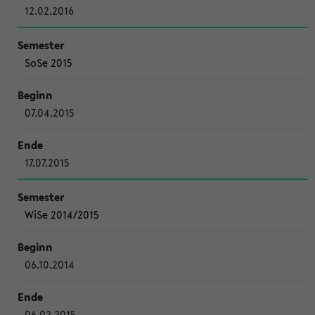
12.02.2016
SoSe 2015
07.04.2015
17.07.2015
WiSe 2014/2015
06.10.2014
06.02.2015