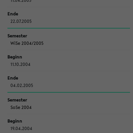
11.04.2005
22.07.2005
WiSe 2004/2005
11.10.2004
04.02.2005
SoSe 2004
19.04.2004