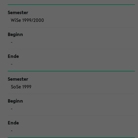
WiSe 1999/2000
-
-
SoSe 1999
-
-