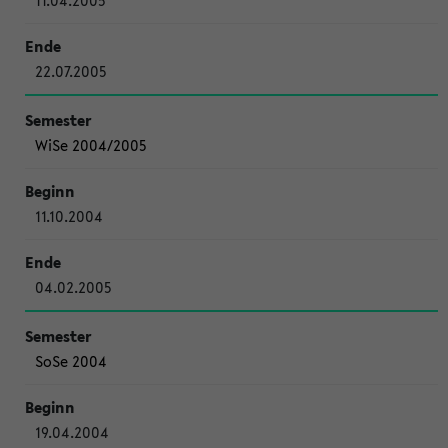
11.04.2005
22.07.2005
WiSe 2004/2005
11.10.2004
04.02.2005
SoSe 2004
19.04.2004