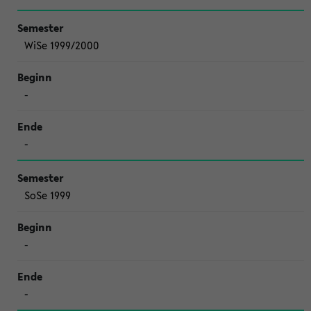
WiSe 1999/2000
-
-
SoSe 1999
-
-