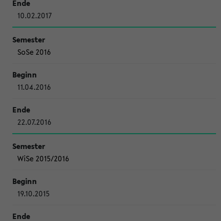
10.02.2017
SoSe 2016
11.04.2016
22.07.2016
WiSe 2015/2016
19.10.2015