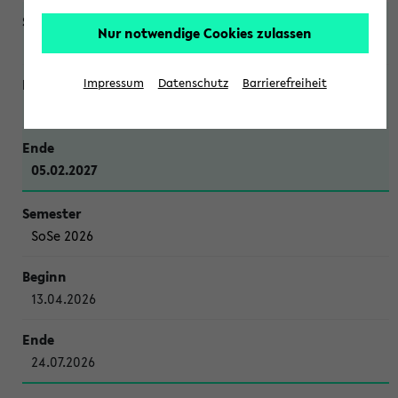
Nur notwendige Cookies zulassen
WiSe 2026/2027
Impressum
Datenschutz
Barrierefreiheit
12.10.2026
05.02.2027
SoSe 2026
13.04.2026
24.07.2026