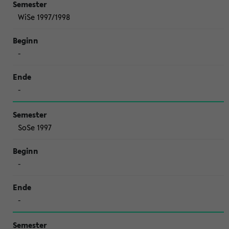
WiSe 1997/1998
-
-
SoSe 1997
-
-