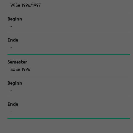
WiSe 1996/1997
-
-
SoSe 1996
-
-