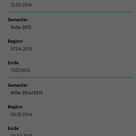
12.02.2016
SoSe 2015
07.04.2015
17.07.2015
WiSe 2014/2015
06.10.2014
06.02.2015