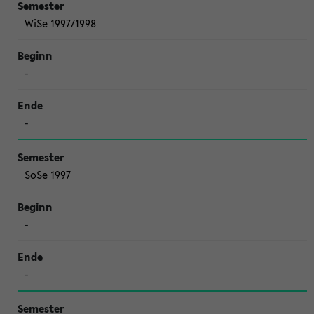
WiSe 1997/1998
-
-
SoSe 1997
-
-