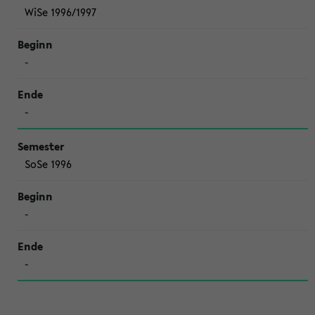
WiSe 1996/1997
-
-
SoSe 1996
-
-