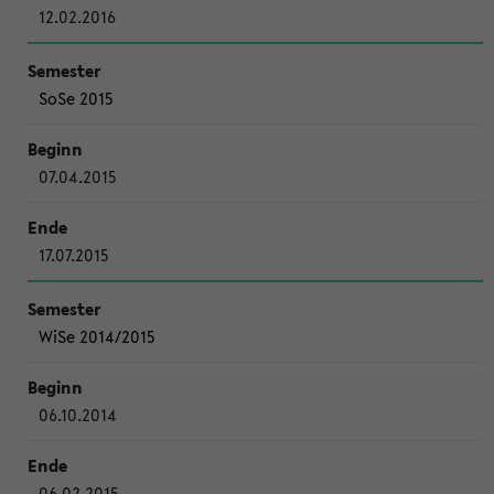
12.02.2016
SoSe 2015
07.04.2015
17.07.2015
WiSe 2014/2015
06.10.2014
06.02.2015