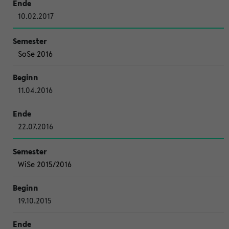
10.02.2017
SoSe 2016
11.04.2016
22.07.2016
WiSe 2015/2016
19.10.2015