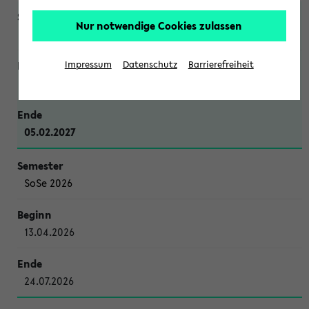
Nur notwendige Cookies zulassen
WiSe 2026/2027
Impressum
Datenschutz
Barrierefreiheit
12.10.2026
05.02.2027
SoSe 2026
13.04.2026
24.07.2026