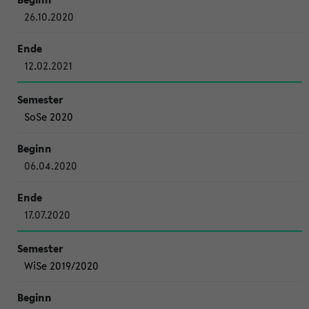
26.10.2020
12.02.2021
SoSe 2020
06.04.2020
17.07.2020
WiSe 2019/2020