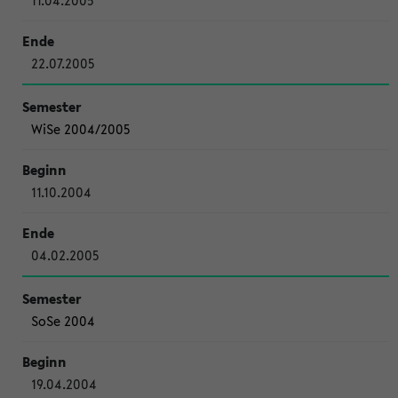
11.04.2005
22.07.2005
WiSe 2004/2005
11.10.2004
04.02.2005
SoSe 2004
19.04.2004