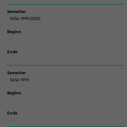
WiSe 1999/2000
-
-
SoSe 1999
-
-