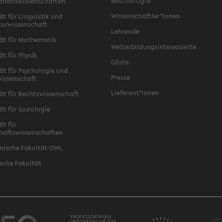
Beschäftigte
dheitswissenschaften
Wissenschaftler*innen
ät für Linguistik und
turwissenschaft
Lehrende
ät für Mathematik
Weiterbildungsinteressierte
ät für Physik
Gäste
ät für Psychologie und
Presse
issenschaft
Lieferant*innen
ät für Rechtswissenschaft
ät für Soziologie
ät für
haftswissenschaften
nische Fakultät OWL
sche Fakultät