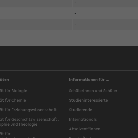
-
-
-
täten
Informationen für ...
ät für Biologie
Schülerinnen und Schüler
ät für Chemie
Studieninteressierte
ät für Erziehungswissenschaft
Studierende
ät für Geschichtswissenschaft,
Internationals
ophie und Theologie
Absolvent*innen
ät für