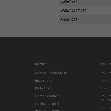
SoSe 1997
WiSe 1996/1997
SoSe 1996
Service
Fakul
Anreise und Kontakt
Fakult
Bewerbung
Fakult
Bibliothek
Fakult
Campus-Bauen
Fakult
Philos
Hochschulsport
Fakult