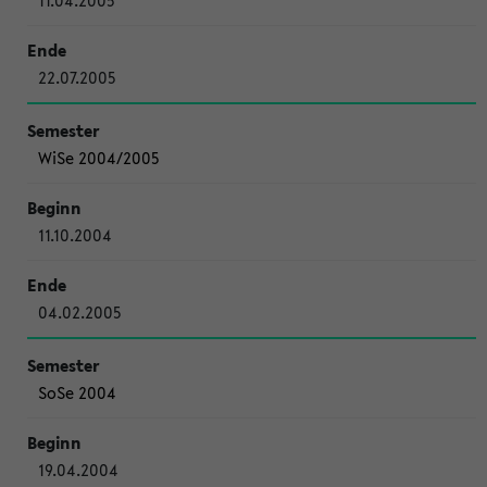
11.04.2005
22.07.2005
WiSe 2004/2005
11.10.2004
04.02.2005
SoSe 2004
19.04.2004