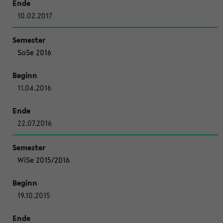
10.02.2017
SoSe 2016
11.04.2016
22.07.2016
WiSe 2015/2016
19.10.2015