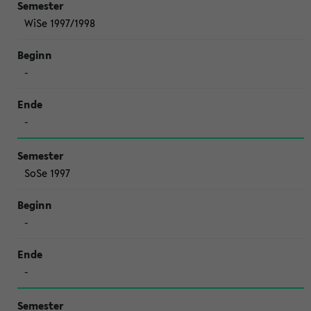
WiSe 1997/1998
-
-
SoSe 1997
-
-