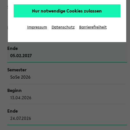
Nur notwendige Cookies zulassen
WiSe 2026/2027
Impressum
Datenschutz
Barrierefreiheit
12.10.2026
05.02.2027
SoSe 2026
13.04.2026
24.07.2026