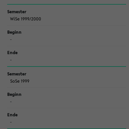
WiSe 1999/2000
-
-
SoSe 1999
-
-