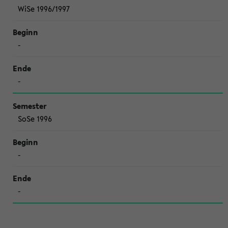
WiSe 1996/1997
-
-
SoSe 1996
-
-