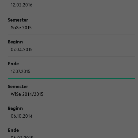
12.02.2016
SoSe 2015
07.04.2015
17.07.2015
WiSe 2014/2015
06.10.2014
06.02.2015