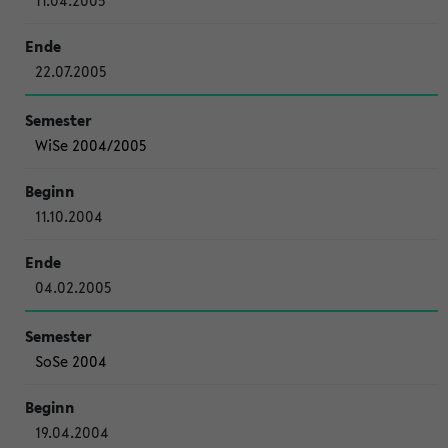
11.04.2005
22.07.2005
WiSe 2004/2005
11.10.2004
04.02.2005
SoSe 2004
19.04.2004