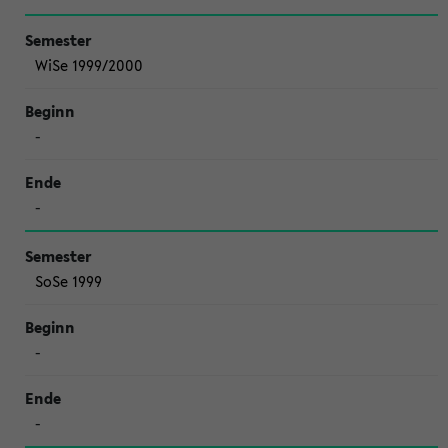
WiSe 1999/2000
-
-
SoSe 1999
-
-