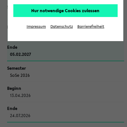
Nur notwendige Cookies zulassen
WiSe 2026/2027
Impressum
Datenschutz
Barrierefreiheit
12.10.2026
05.02.2027
SoSe 2026
13.04.2026
24.07.2026