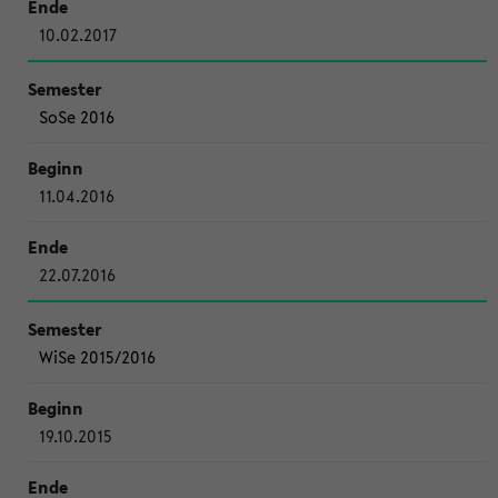
10.02.2017
SoSe 2016
11.04.2016
22.07.2016
WiSe 2015/2016
19.10.2015