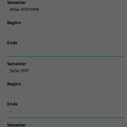
WiSe 1997/1998
-
-
SoSe 1997
-
-