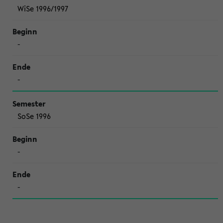
WiSe 1996/1997
-
-
SoSe 1996
-
-