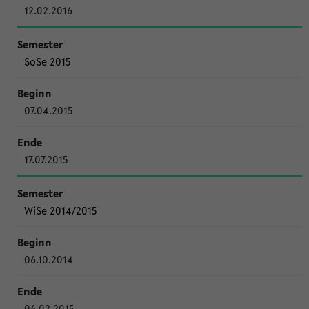
12.02.2016
SoSe 2015
07.04.2015
17.07.2015
WiSe 2014/2015
06.10.2014
06.02.2015