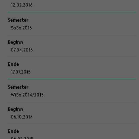
12.02.2016
SoSe 2015
07.04.2015
17.07.2015
WiSe 2014/2015
06.10.2014
06.02.2015