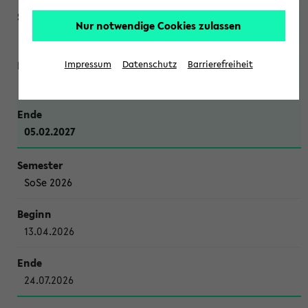
Nur notwendige Cookies zulassen
WiSe 2026/2027
Impressum
Datenschutz
Barrierefreiheit
12.10.2026
05.02.2027
SoSe 2026
13.04.2026
24.07.2026