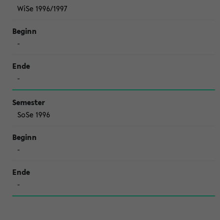
WiSe 1996/1997
-
-
SoSe 1996
-
-