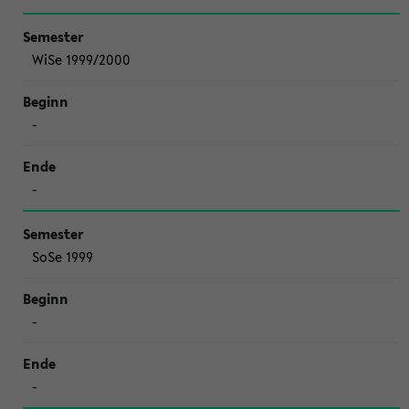
WiSe 1999/2000
-
-
SoSe 1999
-
-