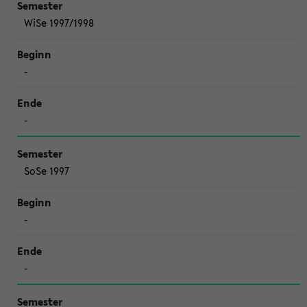
WiSe 1997/1998
-
-
SoSe 1997
-
-