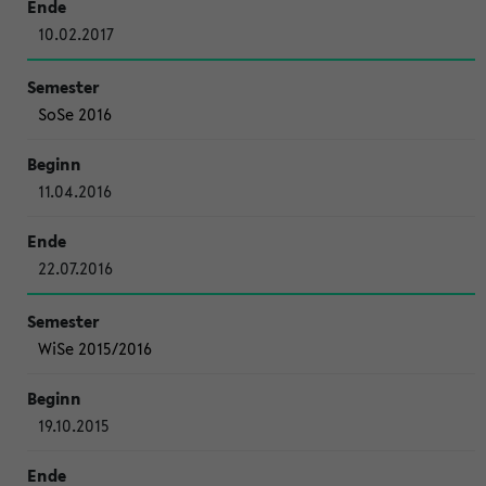
10.02.2017
SoSe 2016
11.04.2016
22.07.2016
WiSe 2015/2016
19.10.2015