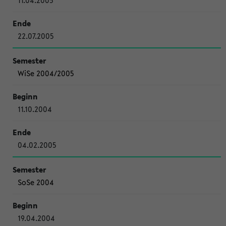
11.04.2005
22.07.2005
WiSe 2004/2005
11.10.2004
04.02.2005
SoSe 2004
19.04.2004