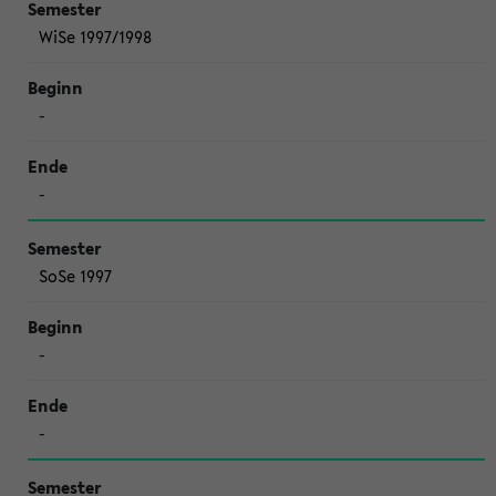
WiSe 1997/1998
-
-
SoSe 1997
-
-