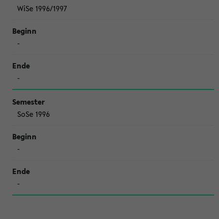
WiSe 1996/1997
-
-
SoSe 1996
-
-