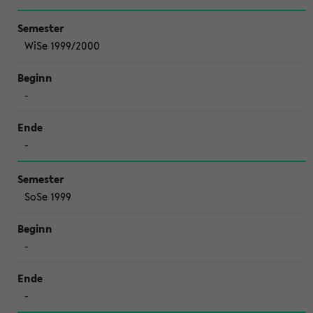
WiSe 1999/2000
-
-
SoSe 1999
-
-