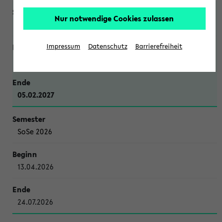
Nur notwendige Cookies zulassen
WiSe 2026/2027
Impressum
Datenschutz
Barrierefreiheit
12.10.2026
05.02.2027
SoSe 2026
13.04.2026
24.07.2026