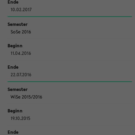
10.02.2017
SoSe 2016
11.04.2016
22.07.2016
WiSe 2015/2016
19.10.2015