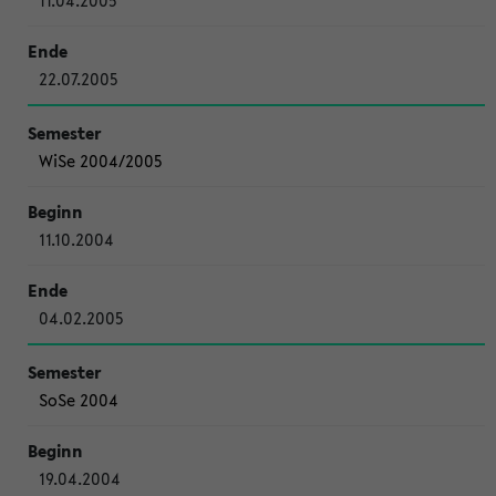
11.04.2005
22.07.2005
WiSe 2004/2005
11.10.2004
04.02.2005
SoSe 2004
19.04.2004