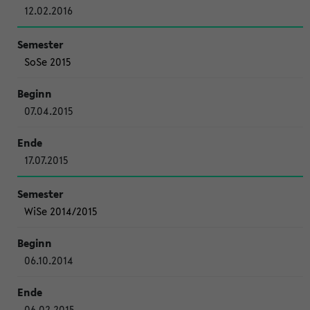
12.02.2016
SoSe 2015
07.04.2015
17.07.2015
WiSe 2014/2015
06.10.2014
06.02.2015