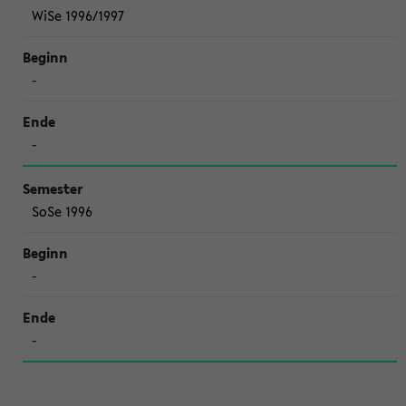
WiSe 1996/1997
-
-
SoSe 1996
-
-