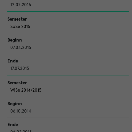
12.02.2016
SoSe 2015
07.04.2015
17.07.2015
WiSe 2014/2015
06.10.2014
06.02.2015