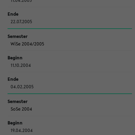
11.04.2005
22.07.2005
WiSe 2004/2005
11.10.2004
04.02.2005
SoSe 2004
19.04.2004