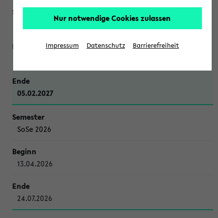
Nur notwendige Cookies zulassen
WiSe 2026/2027
Impressum
Datenschutz
Barrierefreiheit
12.10.2026
05.02.2027
SoSe 2026
13.04.2026
24.07.2026