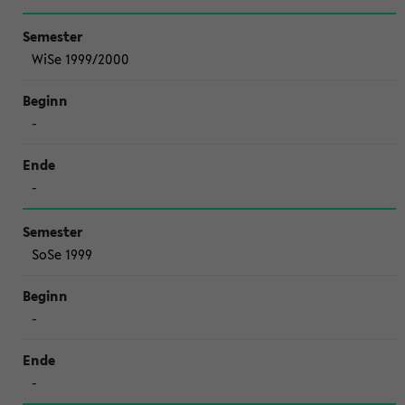
WiSe 1999/2000
-
-
SoSe 1999
-
-