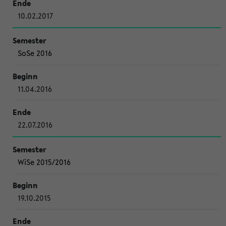
10.02.2017
SoSe 2016
11.04.2016
22.07.2016
WiSe 2015/2016
19.10.2015