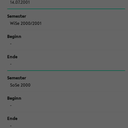
14.07.2001
WiSe 2000/2001
-
-
SoSe 2000
-
-