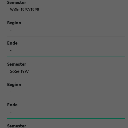
WiSe 1997/1998
-
-
SoSe 1997
-
-